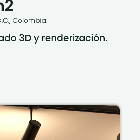
m2
.C., Colombia.
do 3D y renderización.