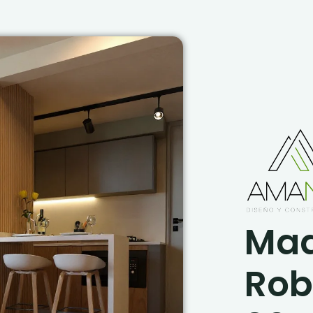
Mad
Rob