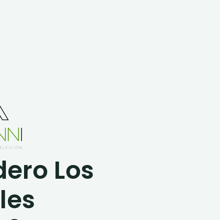
ero Los
les